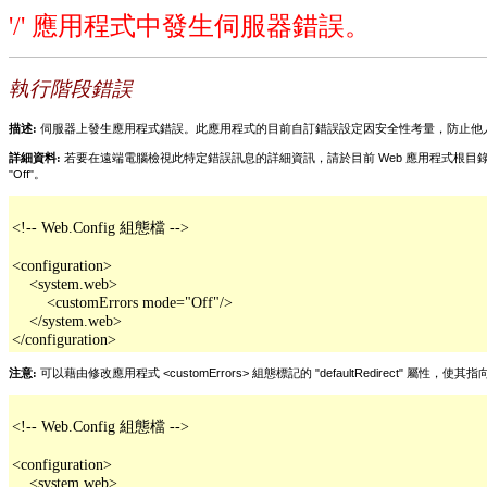
'/' 應用程式中發生伺服器錯誤。
執行階段錯誤
描述:
伺服器上發生應用程式錯誤。此應用程式的目前自訂錯誤設定因安全性考量，防止他
詳細資料:
若要在遠端電腦檢視此特定錯誤訊息的詳細資訊，請於目前 Web 應用程式根目錄內的 "web.con
"Off"。
<!-- Web.Config 組態檔 -->

<configuration>

    <system.web>

        <customErrors mode="Off"/>

    </system.web>

</configuration>
注意:
可以藉由修改應用程式 <customErrors> 組態標記的 "defaultRedirect
<!-- Web.Config 組態檔 -->

<configuration>

    <system.web>
